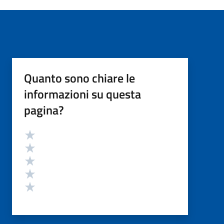
Quanto sono chiare le
informazioni su questa
pagina?
Valutazione
Valuta 5 stelle su 5
Valuta 4 stelle su 5
Valuta 3 stelle su 5
Valuta 2 stelle su 5
Valuta 1 stelle su 5