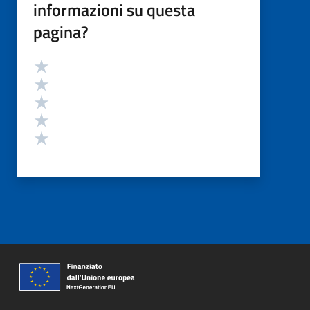
informazioni su questa
pagina?
Valutazione
Valuta 5 stelle su 5
Valuta 4 stelle su 5
Valuta 3 stelle su 5
Valuta 2 stelle su 5
Valuta 1 stelle su 5