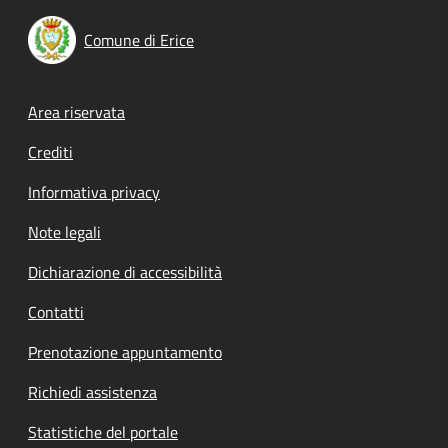
Comune di Erice
Footer menu
Area riservata
Crediti
Informativa privacy
Note legali
Dichiarazione di accessibilità
Contatti
Prenotazione appuntamento
Richiedi assistenza
Statistiche del portale