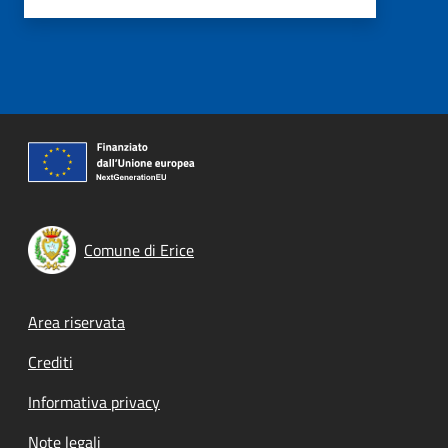
Comune di Erice
Footer menu
Area riservata
Crediti
Informativa privacy
Note legali