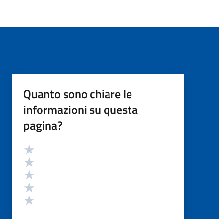
Quanto sono chiare le
informazioni su questa
pagina?
Valutazione
Valuta 5 stelle su 5
Valuta 4 stelle su 5
Valuta 3 stelle su 5
Valuta 2 stelle su 5
Valuta 1 stelle su 5