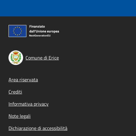
Comune di Erice
Footer menu
Area riservata
Crediti
Informativa privacy
Note legali
Dichiarazione di accessibilità