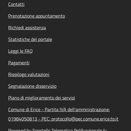
Contatti
Prenotazione appuntamento
Richiedi assistenza
Statistiche del portale
Leggi le FAQ
Pagamenti
Riepilogo valutazioni
Segnalazione disservizio
Piano di miglioramento dei servizi
Comune di Erice - Partita IVA dell'amministrazione:
01984050813 - PEC: protocollo@pec.comune.erice.tp.it
Powered by Sportello Telematico Polifunzionale (v.