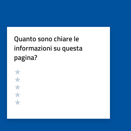
Quanto sono chiare le
informazioni su questa
pagina?
Valutazione
Valuta 5 stelle su 5
Valuta 4 stelle su 5
Valuta 3 stelle su 5
Valuta 2 stelle su 5
Valuta 1 stelle su 5