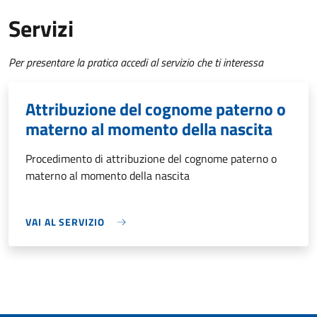
Servizi
Per presentare la pratica accedi al servizio che ti interessa
Attribuzione del cognome paterno o
materno al momento della nascita
Procedimento di attribuzione del cognome paterno o
materno al momento della nascita
VAI AL SERVIZIO