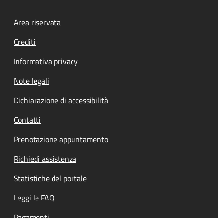
Footer menu
Area riservata
Crediti
Informativa privacy
Note legali
Dichiarazione di accessibilità
Contatti
Prenotazione appuntamento
Richiedi assistenza
Statistiche del portale
Leggi le FAQ
Pagamenti