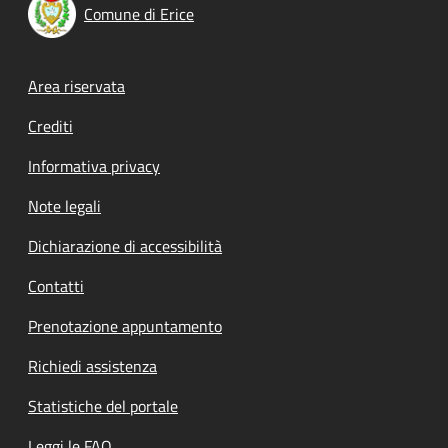
Comune di Erice
Footer menu
Area riservata
Crediti
Informativa privacy
Note legali
Dichiarazione di accessibilità
Contatti
Prenotazione appuntamento
Richiedi assistenza
Statistiche del portale
Leggi le FAQ