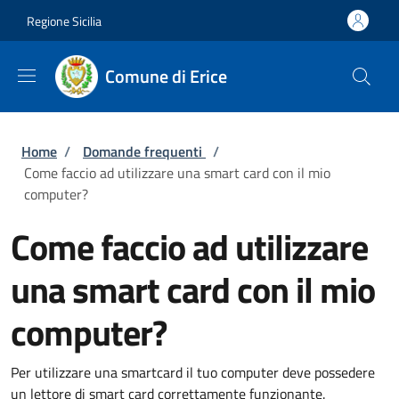
Salta al contenuto principale
Skip to footer content
Regione Sicilia
Comune di Erice
Briciole di pane
Home
/
Domande frequenti
/
Come faccio ad utilizzare una smart card con il mio
computer?
Come faccio ad utilizzare
una smart card con il mio
computer?
Per utilizzare una smartcard il tuo computer deve possedere
un lettore di smart card correttamente funzionante.