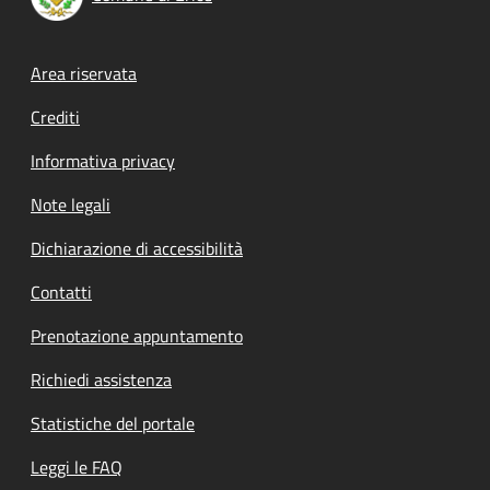
Footer menu
Area riservata
Crediti
Informativa privacy
Note legali
Dichiarazione di accessibilità
Contatti
Prenotazione appuntamento
Richiedi assistenza
Statistiche del portale
Leggi le FAQ