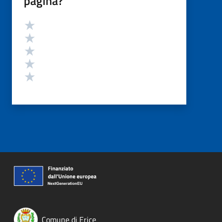
pagina?
Valutazione
Valuta 5 stelle su 5
Valuta 4 stelle su 5
Valuta 3 stelle su 5
Valuta 2 stelle su 5
Valuta 1 stelle su 5
Comune di Erice