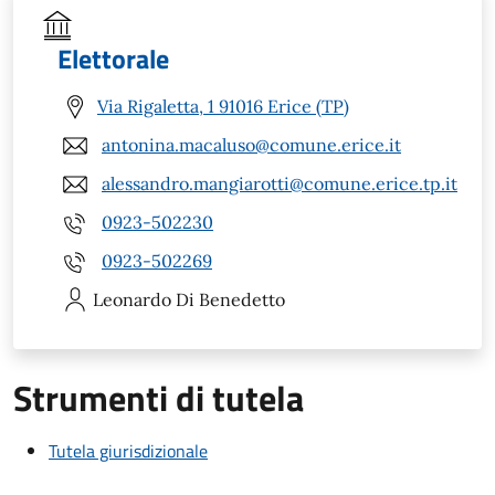
Elettorale
Via Rigaletta, 1 91016 Erice (TP)
antonina.macaluso@comune.erice.it
alessandro.mangiarotti@comune.erice.tp.it
0923-502230
0923-502269
Leonardo
Di Benedetto
Strumenti di tutela
Tutela giurisdizionale