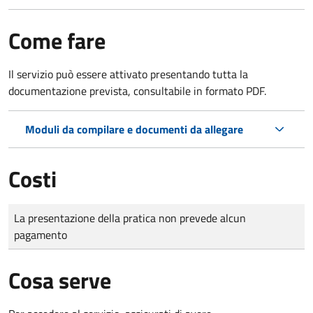
Come fare
Il servizio può essere attivato presentando tutta la
documentazione prevista, consultabile in formato PDF.
Moduli da compilare e documenti da allegare
Costi
Tipo di pagamento
Importo
La presentazione della pratica non prevede alcun
pagamento
Cosa serve