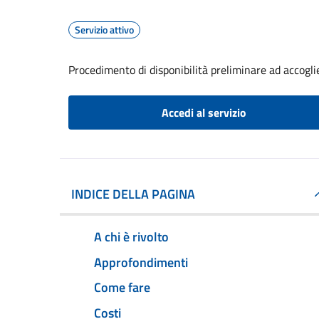
Servizio attivo
Procedimento di disponibilità preliminare ad accoglier
Accedi al servizio
INDICE DELLA PAGINA
A chi è rivolto
Approfondimenti
Come fare
Costi