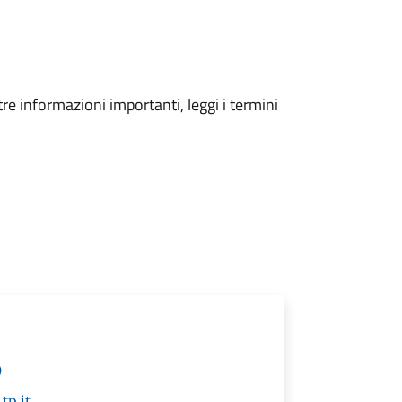
tre informazioni importanti, leggi i termini
)
tp.it