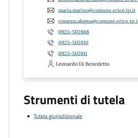
maria.marino@comune.erice.tp.it
rosanna.alogna@comune.erice.tp.i
0923-502868
0923-502810
0923-502811
Leonardo
Di Benedetto
Strumenti di tutela
Tutela giurisdizionale