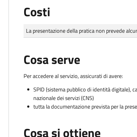
Costi
Tipo di pagamento
Importo
La presentazione della pratica non prevede al
Cosa serve
Per accedere al servizio, assicurati di avere:
SPID (sistema pubblico di identità digitale), ca
nazionale dei servizi (CNS)
tutta la documentazione prevista per la prese
Cosa si ottiene