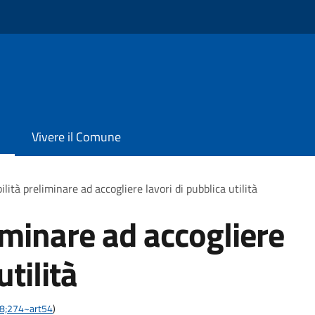
Vivere il Comune
ilità preliminare ad accogliere lavori di pubblica utilità
iminare ad accogliere
utilità
-28;274~art54
)