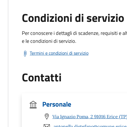
Condizioni di servizio
Per conoscere i dettagli di scadenze, requisiti e al
e le condizioni di servizio.
Termini e condizioni di servizio
Contatti
Personale
Via Ignazio Poma, 2 91016 Erice (TP
antonella.distefano@comune.erice.