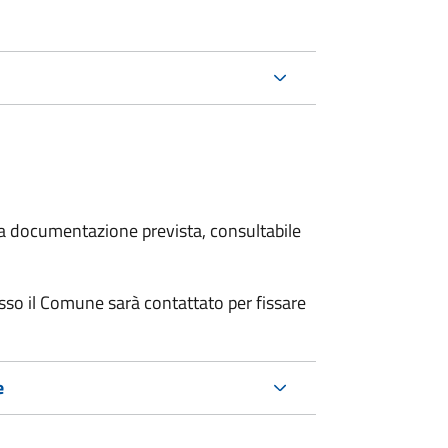
 la documentazione prevista, consultabile
resso il Comune sarà contattato per fissare
e