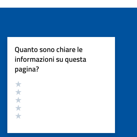
Quanto sono chiare le
informazioni su questa
pagina?
Valutazione
Valuta 5 stelle su 5
Valuta 4 stelle su 5
Valuta 3 stelle su 5
Valuta 2 stelle su 5
Valuta 1 stelle su 5