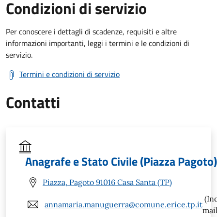
Condizioni di servizio
Per conoscere i dettagli di scadenze, requisiti e altre
informazioni importanti, leggi i termini e le condizioni di
servizio.
Termini e condizioni di servizio
Contatti
Anagrafe e Stato Civile (Piazza Pagoto)
Piazza, Pagoto 91016 Casa Santa (TP)
(In
annamaria.manuguerra@comune.erice.tp.it
mail