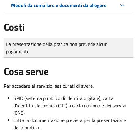
Moduli da compilare e documenti da allegare
Costi
Tipo di pagamento
Importo
La presentazione della pratica non prevede alcun
pagamento
Cosa serve
Per accedere al servizio, assicurati di avere:
SPID (sistema pubblico di identità digitale), carta
d’identità elettronica (CIE) o carta nazionale dei servizi
(CNS)
tutta la documentazione prevista per la presentazione
della pratica.