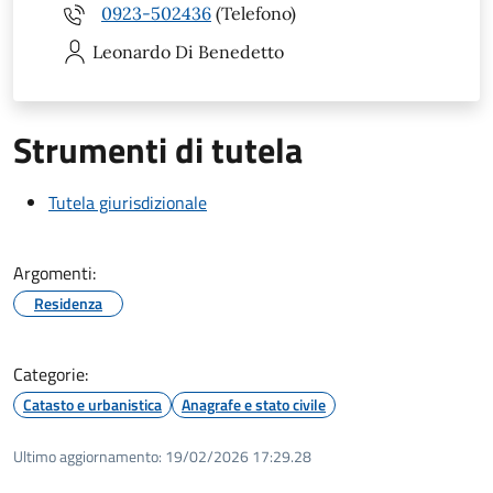
0923-502436
(Telefono)
Leonardo
Di Benedetto
Strumenti di tutela
Tutela giurisdizionale
Argomenti:
Residenza
Categorie:
Catasto e urbanistica
Anagrafe e stato civile
Ultimo aggiornamento:
19/02/2026 17:29.28