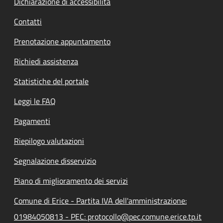
Dichiarazione di accessibilità
Contatti
Prenotazione appuntamento
Richiedi assistenza
Statistiche del portale
Leggi le FAQ
Pagamenti
Riepilogo valutazioni
Segnalazione disservizio
Piano di miglioramento dei servizi
Comune di Erice - Partita IVA dell'amministrazione:
01984050813 - PEC: protocollo@pec.comune.erice.tp.it